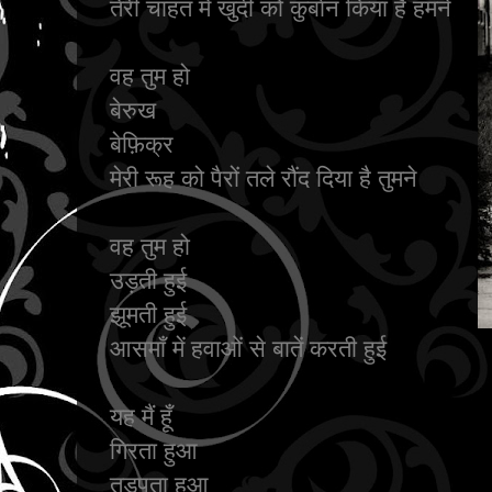
तेरी चाहत में खुदी को कुर्बान किया है हमने
वह तुम हो
बेरुख
बेफ़िक्र
मेरी रूह को पैरों तले रौंद दिया है तुमने
वह तुम हो
उड़ती हुई
झूमती हुई
आसमाँ में हवाओं से बातें करती हुई
यह मैं हूँ
गिरता हुआ
तड़पता हुआ