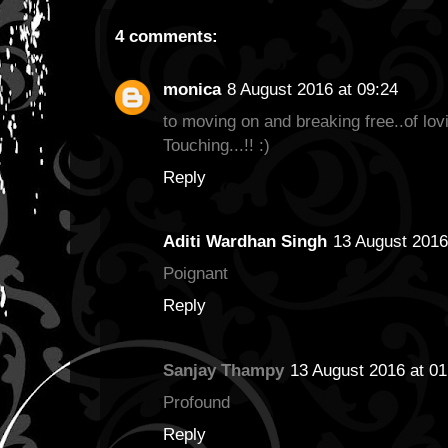
4 comments:
monica
8 August 2016 at 09:24
to moving on and breaking free..of lov
Touching...!! :)
Reply
Aditi Wardhan Singh
13 August 2016
Poignant
Reply
Sanjay Thampy
13 August 2016 at 01
Profound
Reply