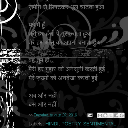
ज़मीन से लिपटकर धूल चाटता हुआ
यह मैं हूँ
तेरी हर हँसी पे मुस्कुराता हुआ
तेरे हर आँसू को अपना बनाता हुआ
वह तुम हो
मेरी हर गुहार को अनसुनी करती हुई
मेरे ज़ख्मों को अनदेखा करती हुई
अब और नहीं।
बस और नहीं।
on
Tuesday, August 02, 2016
Labels:
HINDI
,
POETRY
,
SENTIMENTAL