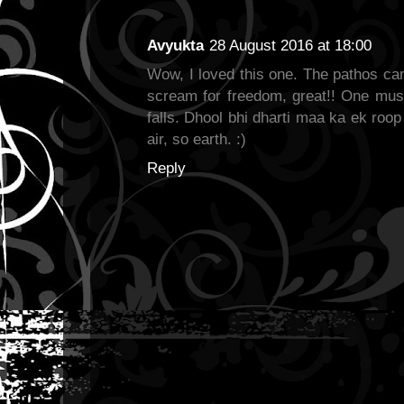
Avyukta
28 August 2016 at 18:00
Wow, I loved this one. The pathos came
scream for freedom, great!! One mus
falls. Dhool bhi dharti maa ka ek roop 
air, so earth. :)
Reply